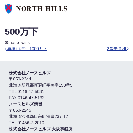
500万下
※mono_wins
再度山特別 1000万下
2歳未勝利
Post navigation
株式会社ノースヒルズ
〒059-2344
北海道新冠郡新冠町字美宇198番5
TEL 0146-47-5031
FAX 0146-47-5132
ノースヒルズ清畠
〒059-2245
北海道沙流郡日高町清畠237-12
TEL 01456-7-2010
株式会社ノースヒルズ 大阪事務所