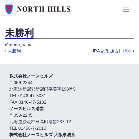
未勝利
※mono_wins
未勝利
JRA交流 加古川特別
Post navigation
株式会社ノースヒルズ
〒059-2344
北海道新冠郡新冠町字美宇198番5
TEL 0146-47-5031
FAX 0146-47-5132
ノースヒルズ清畠
〒059-2245
北海道沙流郡日高町清畠237-12
TEL 01456-7-2010
株式会社ノースヒルズ 大阪事務所