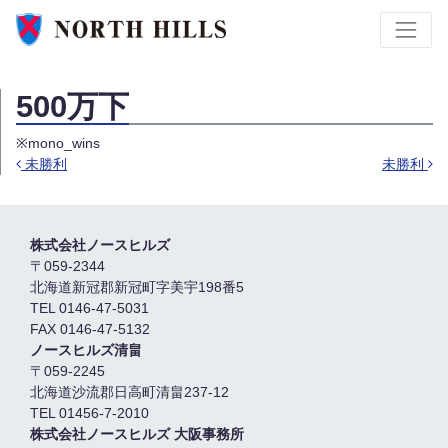
500万下
※mono_wins
未勝利
未勝利
Post navigation
株式会社ノースヒルズ
〒059-2344
北海道新冠郡新冠町字美宇198番5
TEL 0146-47-5031
FAX 0146-47-5132
ノースヒルズ清畠
〒059-2245
北海道沙流郡日高町清畠237-12
TEL 01456-7-2010
株式会社ノースヒルズ 大阪事務所