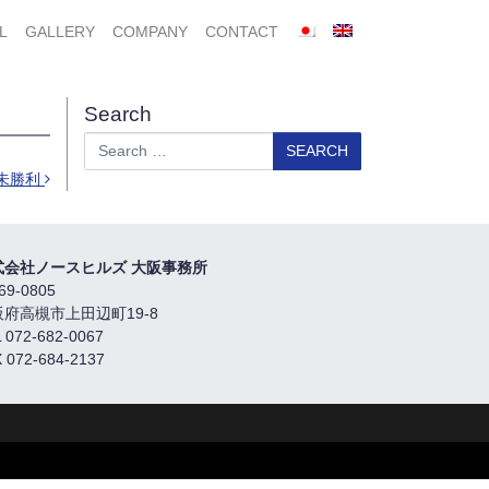
L
GALLERY
COMPANY
CONTACT
Search
Search
未勝利
式会社ノースヒルズ 大阪事務所
69-0805
阪府高槻市上田辺町19-8
 072-682-0067
 072-684-2137