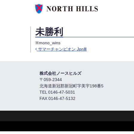
未勝利
※mono_wins
サマーチャンピオン JpnⅢ
Post navigation
株式会社ノースヒルズ
〒059-2344
北海道新冠郡新冠町字美宇198番5
TEL 0146-47-5031
FAX 0146-47-5132