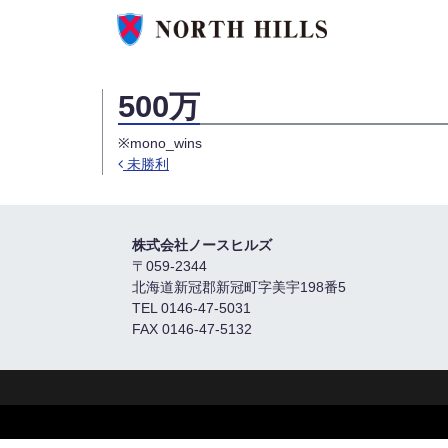
500万
※mono_wins
未勝利
Post navigation
株式会社ノースヒルズ
〒059-2344
北海道新冠郡新冠町字美宇198番5
TEL 0146-47-5031
FAX 0146-47-5132