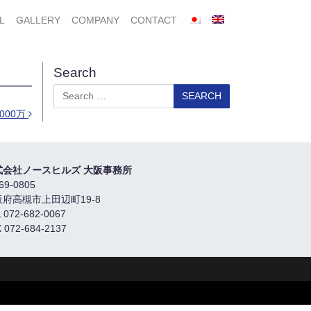
L
GALLERY
COMPANY
CONTACT
Search
Search
1000万
式会社ノースヒルズ 大阪事務所
69-0805
阪府高槻市上田辺町19-8
 072-682-0067
 072-684-2137