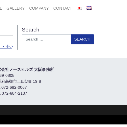
L
GALLERY
COMPANY
CONTACT
Search
Search
 ・ 牝
式会社ノースヒルズ 大阪事務所
69-0805
阪府高槻市上田辺町19-8
 072-682-0067
 072-684-2137