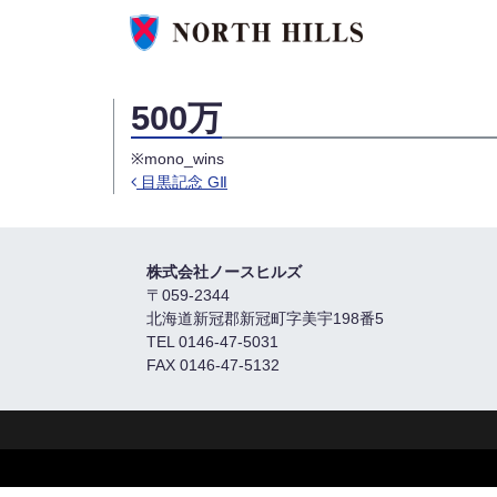
500万
※mono_wins
目黒記念 GⅡ
Post navigation
株式会社ノースヒルズ
〒059-2344
北海道新冠郡新冠町字美宇198番5
TEL 0146-47-5031
FAX 0146-47-5132