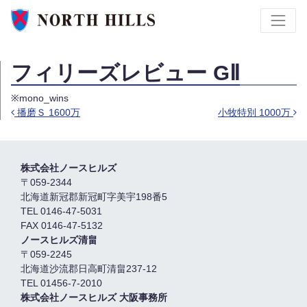
フィリーズレビュー GⅡ
※mono_wins
播磨Ｓ 1600万
小牧特別 1000万
Post navigation
株式会社ノースヒルズ
〒059-2344
北海道新冠郡新冠町字美宇198番5
TEL 0146-47-5031
FAX 0146-47-5132
ノースヒルズ清畠
〒059-2245
北海道沙流郡日高町清畠237-12
TEL 01456-7-2010
株式会社ノースヒルズ 大阪事務所