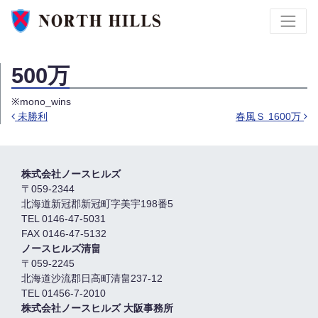
500万
※mono_wins
未勝利
春風Ｓ 1600万
Post navigation
株式会社ノースヒルズ
〒059-2344
北海道新冠郡新冠町字美宇198番5
TEL 0146-47-5031
FAX 0146-47-5132
ノースヒルズ清畠
〒059-2245
北海道沙流郡日高町清畠237-12
TEL 01456-7-2010
株式会社ノースヒルズ 大阪事務所