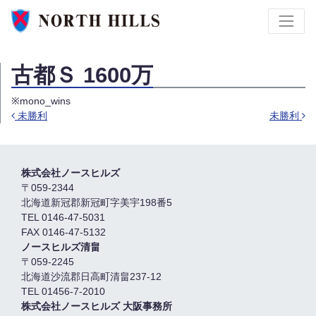
古都Ｓ 1600万
※mono_wins
未勝利
未勝利
Post navigation
株式会社ノースヒルズ
〒059-2344
北海道新冠郡新冠町字美宇198番5
TEL 0146-47-5031
FAX 0146-47-5132
ノースヒルズ清畠
〒059-2245
北海道沙流郡日高町清畠237-12
TEL 01456-7-2010
株式会社ノースヒルズ 大阪事務所