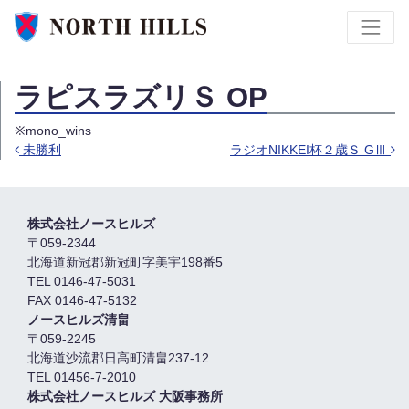
ラピスラズリＳ OP
※mono_wins
未勝利
ラジオNIKKEI杯２歳Ｓ GⅢ
Post navigation
株式会社ノースヒルズ
〒059-2344
北海道新冠郡新冠町字美宇198番5
TEL 0146-47-5031
FAX 0146-47-5132
ノースヒルズ清畠
〒059-2245
北海道沙流郡日高町清畠237-12
TEL 01456-7-2010
株式会社ノースヒルズ 大阪事務所