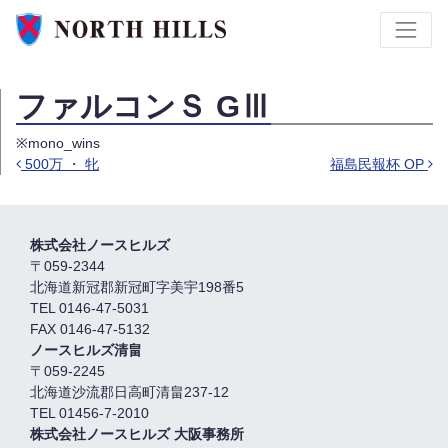
ファルコンＳ GⅢ
※mono_wins
500万 ・ 牝
福島民報杯 OP
Post navigation
株式会社ノースヒルズ
〒059-2344
北海道新冠郡新冠町字美宇198番5
TEL 0146-47-5031
FAX 0146-47-5132
ノースヒルズ清畠
〒059-2245
北海道沙流郡日高町清畠237-12
TEL 01456-7-2010
株式会社ノースヒルズ 大阪事務所