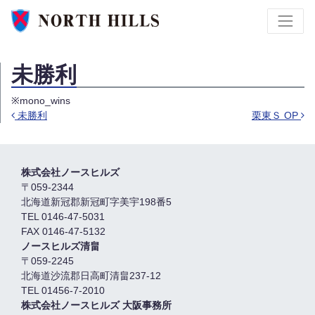
未勝利
※mono_wins
未勝利
栗東Ｓ OP
Post navigation
株式会社ノースヒルズ
〒059-2344
北海道新冠郡新冠町字美宇198番5
TEL 0146-47-5031
FAX 0146-47-5132
ノースヒルズ清畠
〒059-2245
北海道沙流郡日高町清畠237-12
TEL 01456-7-2010
株式会社ノースヒルズ 大阪事務所