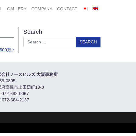
L
GALLERY
COMPANY
CONTACT
Search
Search
500万
式会社ノースヒルズ 大阪事務所
69-0805
阪府高槻市上田辺町19-8
 072-682-0067
 072-684-2137