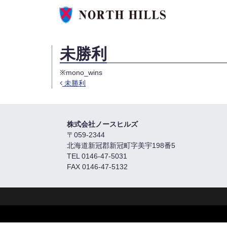
未勝利
※mono_wins
未勝利
Post navigation
株式会社ノースヒルズ
〒059-2344
北海道新冠郡新冠町字美宇198番5
TEL 0146-47-5031
FAX 0146-47-5132