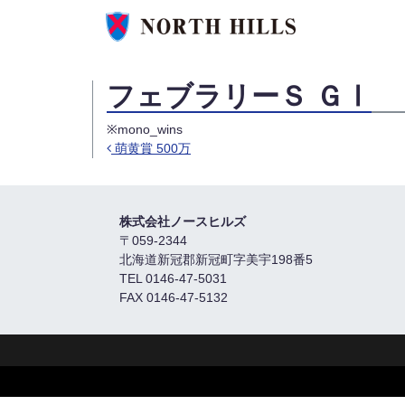
フェブラリーＳ ＧⅠ
※mono_wins
萌黄賞 500万
Post navigation
株式会社ノースヒルズ
〒059-2344
北海道新冠郡新冠町字美宇198番5
TEL 0146-47-5031
FAX 0146-47-5132