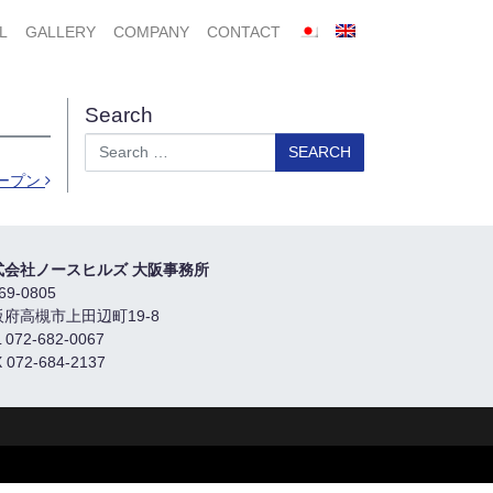
L
GALLERY
COMPANY
CONTACT
Search
Search
ープン
式会社ノースヒルズ 大阪事務所
69-0805
阪府高槻市上田辺町19-8
 072-682-0067
 072-684-2137