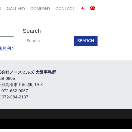
L
GALLERY
COMPANY
CONTACT
Search
Search
未勝利
式会社ノースヒルズ 大阪事務所
69-0805
阪府高槻市上田辺町19-8
 072-682-0067
 072-684-2137