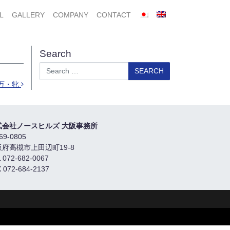
L
GALLERY
COMPANY
CONTACT
Search
Search
0万・牝
式会社ノースヒルズ 大阪事務所
69-0805
阪府高槻市上田辺町19-8
 072-682-0067
 072-684-2137