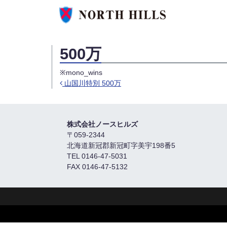
500万
※mono_wins
山国川特別 500万
Post navigation
株式会社ノースヒルズ
〒059-2344
北海道新冠郡新冠町字美宇198番5
TEL 0146-47-5031
FAX 0146-47-5132