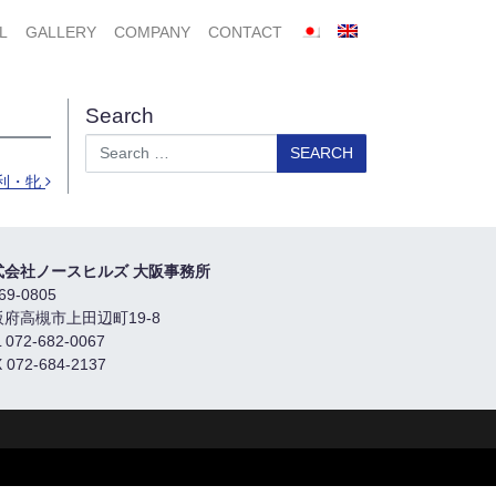
L
GALLERY
COMPANY
CONTACT
Search
Search
利・牝
式会社ノースヒルズ 大阪事務所
69-0805
阪府高槻市上田辺町19-8
 072-682-0067
 072-684-2137