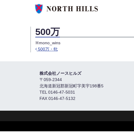
500万
※mono_wins
500万・牝
Post navigation
株式会社ノースヒルズ
〒059-2344
北海道新冠郡新冠町字美宇198番5
TEL 0146-47-5031
FAX 0146-47-5132