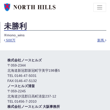
未勝利
※mono_wins
500万
新馬
Post navigation
株式会社ノースヒルズ
〒059-2344
北海道新冠郡新冠町字美宇198番5
TEL 0146-47-5031
FAX 0146-47-5132
ノースヒルズ清畠
〒059-2245
北海道沙流郡日高町清畠237-12
TEL 01456-7-2010
株式会社ノースヒルズ 大阪事務所