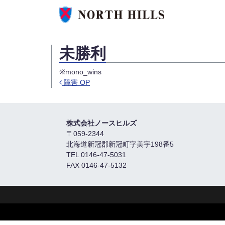
未勝利
※mono_wins
障害 OP
Post navigation
株式会社ノースヒルズ
〒059-2344
北海道新冠郡新冠町字美宇198番5
TEL 0146-47-5031
FAX 0146-47-5132