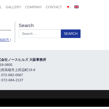
L
GALLERY
COMPANY
CONTACT
Search
Search
500万
式会社ノースヒルズ 大阪事務所
69-0805
阪府高槻市上田辺町19-8
 072-682-0067
 072-684-2137