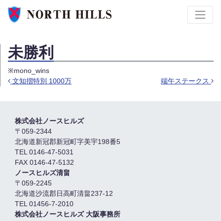
未勝利
※mono_wins
文知摺特別 1000万
端午ステークス
Post navigation
株式会社ノースヒルズ
〒059-2344
北海道新冠郡新冠町字美宇198番5
TEL 0146-47-5031
FAX 0146-47-5132
ノースヒルズ清畠
〒059-2245
北海道沙流郡日高町清畠237-12
TEL 01456-7-2010
株式会社ノースヒルズ 大阪事務所