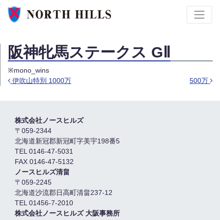
阪神牝馬ステークス GⅡ
※mono_wins
伊吹山特別 1000万
500万
Post navigation
株式会社ノースヒルズ
〒059-2344
北海道新冠郡新冠町字美宇198番5
TEL 0146-47-5031
FAX 0146-47-5132
ノースヒルズ清畠
〒059-2245
北海道沙流郡日高町清畠237-12
TEL 01456-7-2010
株式会社ノースヒルズ 大阪事務所