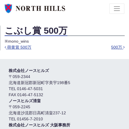
こぶし賞 500万
※mono_wins
萌黄賞 500万
500万
Post navigation
株式会社ノースヒルズ
〒059-2344
北海道新冠郡新冠町字美宇198番5
TEL 0146-47-5031
FAX 0146-47-5132
ノースヒルズ清畠
〒059-2245
北海道沙流郡日高町清畠237-12
TEL 01456-7-2010
株式会社ノースヒルズ 大阪事務所