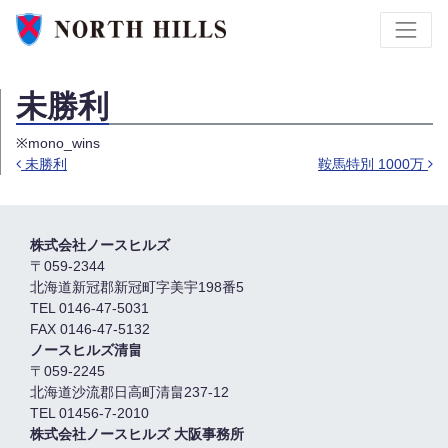
未勝利
※mono_wins
未勝利
鞍馬特別 1000万
Post navigation
株式会社ノースヒルズ
〒059-2344
北海道新冠郡新冠町字美宇198番5
TEL 0146-47-5031
FAX 0146-47-5132
ノースヒルズ清畠
〒059-2245
北海道沙流郡日高町清畠237-12
TEL 01456-7-2010
株式会社ノースヒルズ 大阪事務所