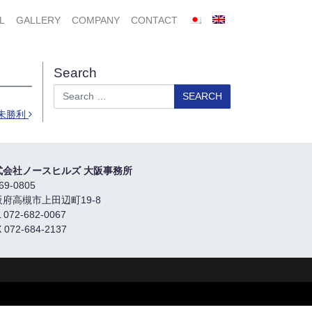
L
GALLERY
COMPANY
CONTACT
Search
Search
未勝利
式会社ノースヒルズ 大阪事務所
69-0805
阪府高槻市上田辺町19-8
 072-682-0067
 072-684-2137