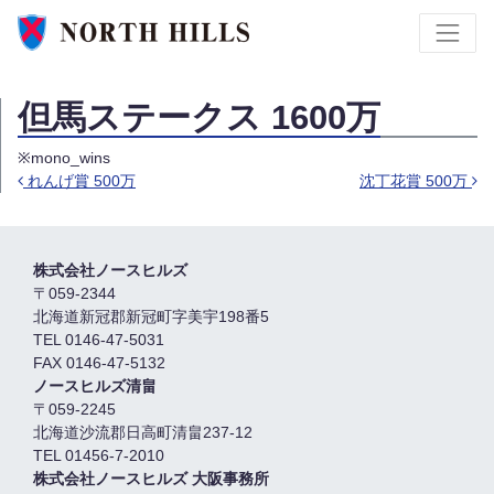
但馬ステークス 1600万
※mono_wins
れんげ賞 500万
沈丁花賞 500万
Post navigation
株式会社ノースヒルズ
〒059-2344
北海道新冠郡新冠町字美宇198番5
TEL 0146-47-5031
FAX 0146-47-5132
ノースヒルズ清畠
〒059-2245
北海道沙流郡日高町清畠237-12
TEL 01456-7-2010
株式会社ノースヒルズ 大阪事務所