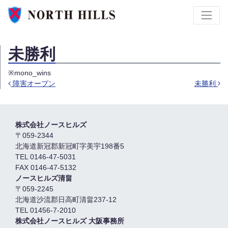
未勝利
※mono_wins
障害オープン
未勝利
Post navigation
株式会社ノースヒルズ
〒059-2344
北海道新冠郡新冠町字美宇198番5
TEL 0146-47-5031
FAX 0146-47-5132
ノースヒルズ清畠
〒059-2245
北海道沙流郡日高町清畠237-12
TEL 01456-7-2010
株式会社ノースヒルズ 大阪事務所