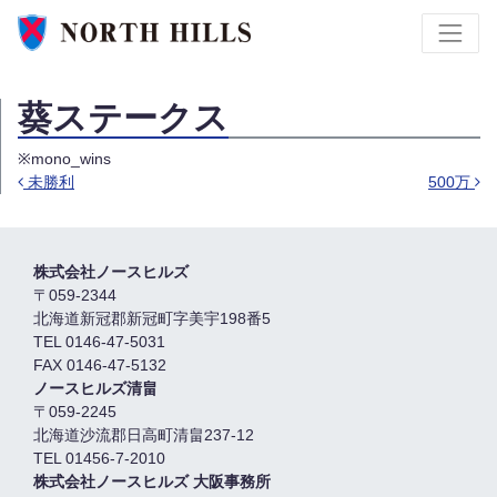
葵ステークス
※mono_wins
未勝利
500万
Post navigation
株式会社ノースヒルズ
〒059-2344
北海道新冠郡新冠町字美宇198番5
TEL 0146-47-5031
FAX 0146-47-5132
ノースヒルズ清畠
〒059-2245
北海道沙流郡日高町清畠237-12
TEL 01456-7-2010
株式会社ノースヒルズ 大阪事務所