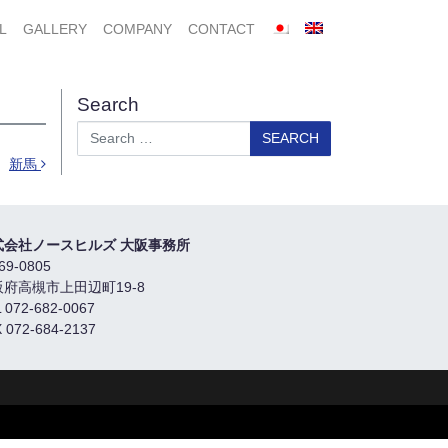
L
GALLERY
COMPANY
CONTACT
Search
Search
新馬
式会社ノースヒルズ 大阪事務所
69-0805
阪府高槻市上田辺町19-8
 072-682-0067
 072-684-2137