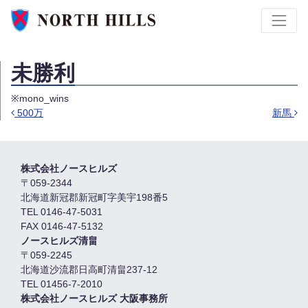
未勝利
※mono_wins
500万
新馬
Post navigation
株式会社ノースヒルズ
〒059-2344
北海道新冠郡新冠町字美宇198番5
TEL 0146-47-5031
FAX 0146-47-5132
ノースヒルズ清畠
〒059-2245
北海道沙流郡日高町清畠237-12
TEL 01456-7-2010
株式会社ノースヒルズ 大阪事務所