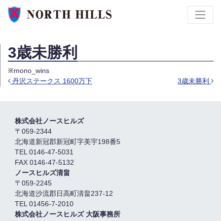
3歳未勝利
※mono_wins
丹沢ステークス 1600万下
3歳未勝利
Post navigation
株式会社ノースヒルズ
〒059-2344
北海道新冠郡新冠町字美宇198番5
TEL 0146-47-5031
FAX 0146-47-5132
ノースヒルズ清畠
〒059-2245
北海道沙流郡日高町清畠237-12
TEL 01456-7-2010
株式会社ノースヒルズ 大阪事務所