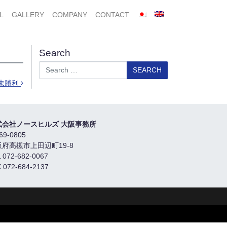
L
GALLERY
COMPANY
CONTACT
Search
Search
歳未勝利
式会社ノースヒルズ 大阪事務所
69-0805
阪府高槻市上田辺町19-8
 072-682-0067
 072-684-2137