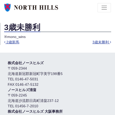
3歳未勝利
※mono_wins
2歳新馬
3歳未勝利
Post navigation
株式会社ノースヒルズ
〒059-2344
北海道新冠郡新冠町字美宇198番5
TEL 0146-47-5031
FAX 0146-47-5132
ノースヒルズ清畠
〒059-2245
北海道沙流郡日高町清畠237-12
TEL 01456-7-2010
株式会社ノースヒルズ 大阪事務所