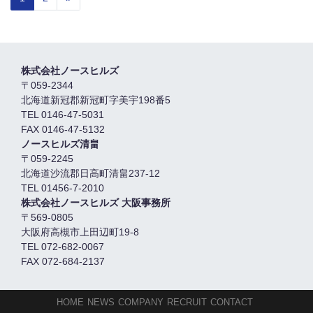
株式会社ノースヒルズ
〒059-2344
北海道新冠郡新冠町字美宇198番5
TEL 0146-47-5031
FAX 0146-47-5132
ノースヒルズ清畠
〒059-2245
北海道沙流郡日高町清畠237-12
TEL 01456-7-2010
株式会社ノースヒルズ 大阪事務所
〒569-0805
大阪府高槻市上田辺町19-8
TEL 072-682-0067
FAX 072-684-2137
HOME
NEWS
COMPANY
RECRUIT
CONTACT