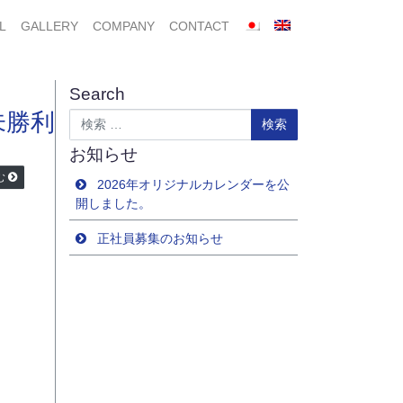
L
GALLERY
COMPANY
CONTACT
Search
未勝利
検索
お知らせ
む
2026年オリジナルカレンダーを公
開しました。
正社員募集のお知らせ