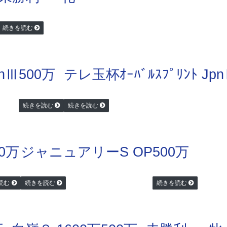
続きを読む
nⅢ
500万
テレ玉杯ｵｰﾊﾞﾙｽﾌﾟﾘﾝﾄ Jp
続きを読む
続きを読む
00万
ジャニュアリーS OP
500万
読む
続きを読む
続きを読む