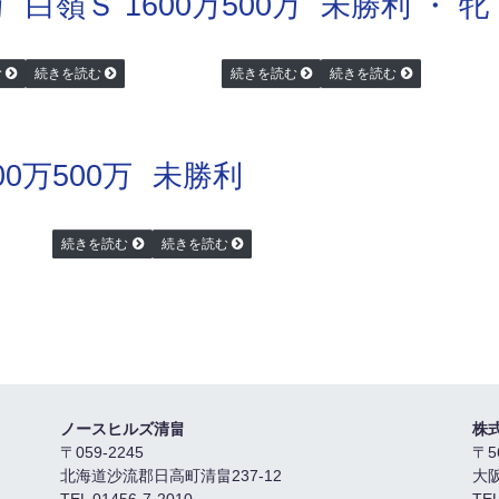
万
白嶺Ｓ 1600万
500万
未勝利 ・ 牝
む
続きを読む
続きを読む
続きを読む
00万
500万
未勝利
続きを読む
続きを読む
ノースヒルズ清畠
株
〒059-2245
〒5
北海道沙流郡日高町清畠237-12
大