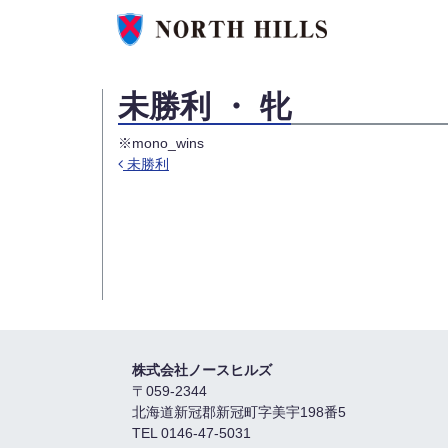
未勝利 ・ 牝
※mono_wins
未勝利
投稿ナビゲーション
株式会社ノースヒルズ
〒059-2344
北海道新冠郡新冠町字美宇198番5
TEL 0146-47-5031