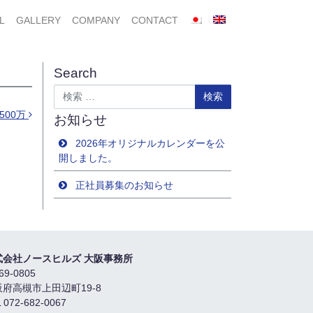
L
GALLERY
COMPANY
CONTACT
Search
検索
500万
お知らせ
2026年オリジナルカレンダーを公
開しました。
正社員募集のお知らせ
式会社ノースヒルズ 大阪事務所
69-0805
阪府高槻市上田辺町19-8
 072-682-0067