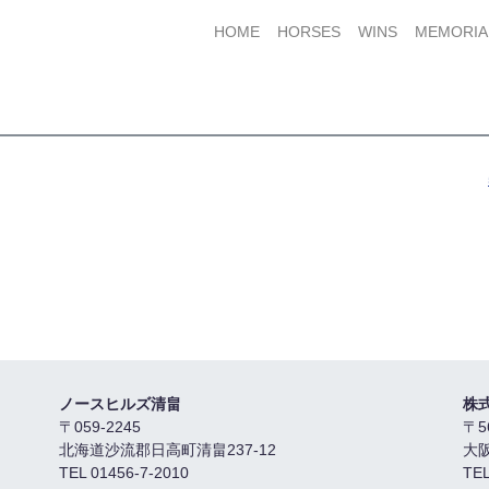
HOME
HORSES
WINS
MEMORIA
ノースヒルズ清畠
株
〒059-2245
〒5
北海道沙流郡日高町清畠237-12
大
TEL 01456-7-2010
TEL