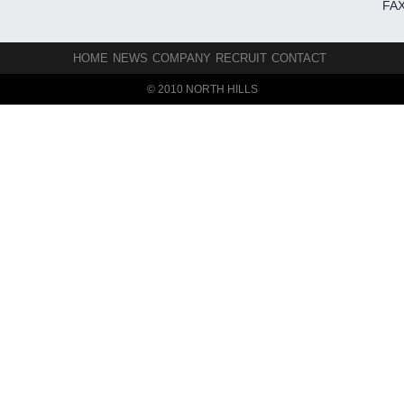
FAX
HOME
NEWS
COMPANY
RECRUIT
CONTACT
© 2010 NORTH HILLS