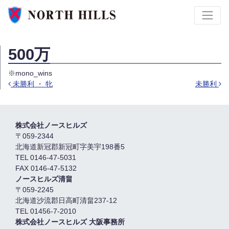
500万
※mono_wins
未勝利 ・ 牝
未勝利
投稿ナビゲーション
株式会社ノースヒルズ
〒059-2344
北海道新冠郡新冠町字美宇198番5
TEL 0146-47-5031
FAX 0146-47-5132
ノースヒルズ清畠
〒059-2245
北海道沙流郡日高町清畠237-12
TEL 01456-7-2010
株式会社ノースヒルズ 大阪事務所