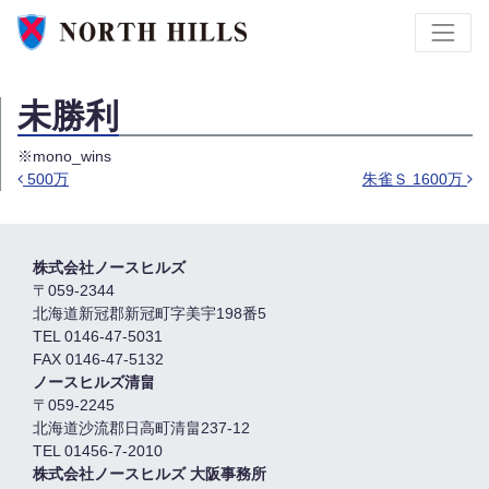
未勝利
※mono_wins
500万
朱雀Ｓ 1600万
投稿ナビゲーション
株式会社ノースヒルズ
〒059-2344
北海道新冠郡新冠町字美宇198番5
TEL 0146-47-5031
FAX 0146-47-5132
ノースヒルズ清畠
〒059-2245
北海道沙流郡日高町清畠237-12
TEL 01456-7-2010
株式会社ノースヒルズ 大阪事務所