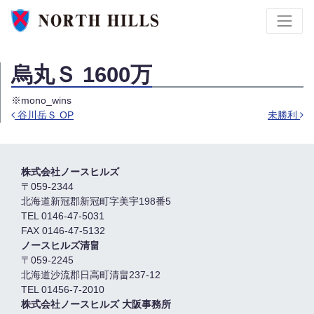
烏丸Ｓ 1600万
※mono_wins
谷川岳Ｓ OP
未勝利
投稿ナビゲーション
株式会社ノースヒルズ
〒059-2344
北海道新冠郡新冠町字美宇198番5
TEL 0146-47-5031
FAX 0146-47-5132
ノースヒルズ清畠
〒059-2245
北海道沙流郡日高町清畠237-12
TEL 01456-7-2010
株式会社ノースヒルズ 大阪事務所