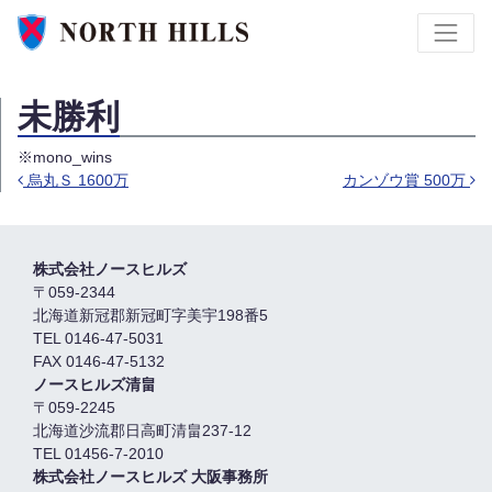
未勝利
※mono_wins
烏丸Ｓ 1600万
カンゾウ賞 500万
投稿ナビゲーション
株式会社ノースヒルズ
〒059-2344
北海道新冠郡新冠町字美宇198番5
TEL 0146-47-5031
FAX 0146-47-5132
ノースヒルズ清畠
〒059-2245
北海道沙流郡日高町清畠237-12
TEL 01456-7-2010
株式会社ノースヒルズ 大阪事務所