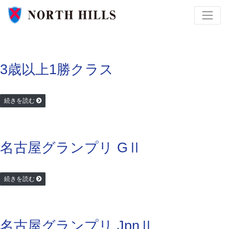
3歳以上1勝クラス
続きを読む
名古屋グランプリ GⅡ
続きを読む
名古屋グランプリ JpnⅡ