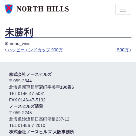
未勝利
※mono_wins
ハッピーエンドカップ 900万
500万
Post navigation
株式会社ノースヒルズ
〒059-2344
北海道新冠郡新冠町字美宇198番5
TEL 0146-47-5031
FAX 0146-47-5132
ノースヒルズ清畠
〒059-2245
北海道沙流郡日高町清畠237-12
TEL 01456-7-2010
株式会社ノースヒルズ 大阪事務所