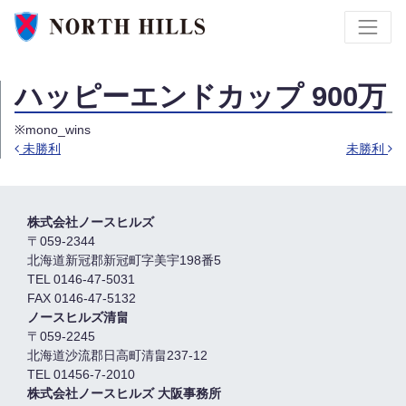
ハッピーエンドカップ 900万
※mono_wins
未勝利
未勝利
Post navigation
株式会社ノースヒルズ
〒059-2344
北海道新冠郡新冠町字美宇198番5
TEL 0146-47-5031
FAX 0146-47-5132
ノースヒルズ清畠
〒059-2245
北海道沙流郡日高町清畠237-12
TEL 01456-7-2010
株式会社ノースヒルズ 大阪事務所