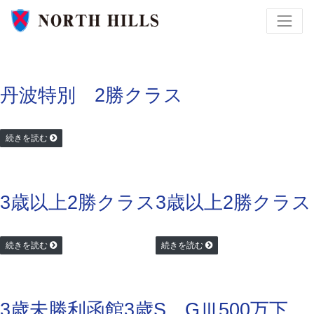
丹波特別 2勝クラス
続きを読む
3歳以上2勝クラス
3歳以上2勝クラス
続きを読む
続きを読む
3歳未勝利
函館3歳S GⅢ
500万下