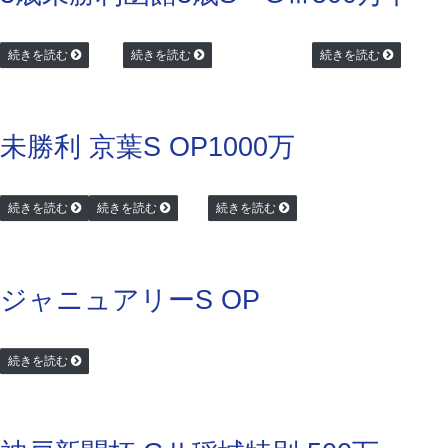
続きを読む
続きを読む
続きを読む
未勝利
京葉S OP
1000万
続きを読む
続きを読む
続きを読む
ジャニュアリーS OP
続きを読む