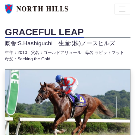
GRACEFUL LEAP
厩舎:S.Hashiguchi
生産:(株)ノースヒルズ
生年：2010
父名：ゴールドアリュール
母名:ラビットフット
母父：Seeking the Gold