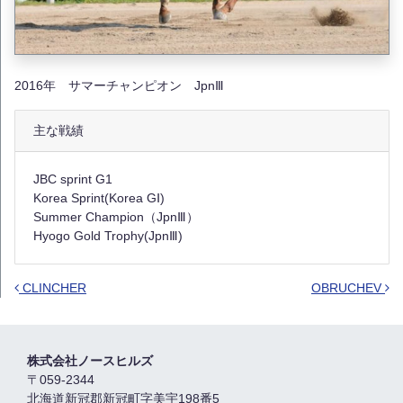
2016年 サマーチャンピオン JpnⅢ
主な戦績
JBC sprint G1
Korea Sprint(Korea GⅠ)
Summer Champion（JpnⅢ）
Hyogo Gold Trophy(JpnⅢ)
CLINCHER
OBRUCHEV
Post navigation
株式会社ノースヒルズ
〒059-2344
北海道新冠郡新冠町字美宇198番5