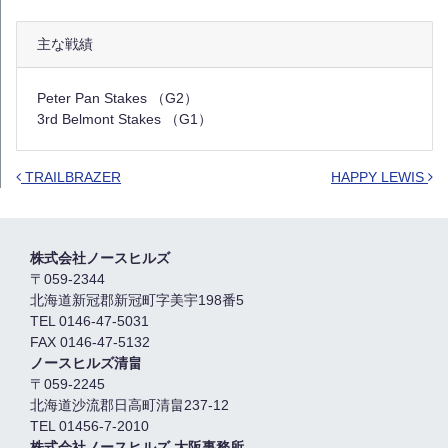
主な戦績
Peter Pan Stakes （G2）
3rd Belmont Stakes （G1）
TRAILBRAZER
HAPPY LEWIS
Post navigation
株式会社ノースヒルズ
〒059-2344
北海道新冠郡新冠町字美宇198番5
TEL 0146-47-5031
FAX 0146-47-5132
ノースヒルズ清畠
〒059-2245
北海道沙流郡日高町清畠237-12
TEL 01456-7-2010
株式会社ノースヒルズ 大阪事務所