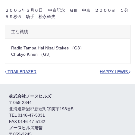
２００５年３月６日 中京記念 ＧⅢ 中京 ２０００ｍ １分
５９秒５ 騎手 松永幹夫
主な戦績
Radio Tampa Hai Nisai Stakes （G3）
Chukyo Kinen （G3）
TRAILBRAZER
HAPPY LEWIS
Post navigation
株式会社ノースヒルズ
〒059-2344
北海道新冠郡新冠町字美宇198番5
TEL 0146-47-5031
FAX 0146-47-5132
ノースヒルズ清畠
〒059-2245