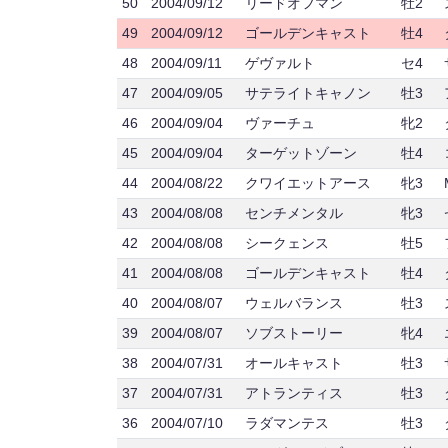
50
2004/09/12
リードオフマン
牡2
49
2004/09/12
ゴールデンキャスト
牡4
48
2004/09/11
ゲヴァルト
セ4
47
2004/09/05
サテライトキャノン
牡3
46
2004/09/04
ヴァーチュ
牝2
45
2004/09/04
ターゲットゾーン
牡4
44
2004/08/22
クワイエットアース
牝3
43
2004/08/08
センチメンタル
牝3
42
2004/08/08
シークェンス
牡5
41
2004/08/08
ゴールデンキャスト
牡4
40
2004/08/07
ウェルバランス
牡3
39
2004/08/07
ソブストーリー
牝4
38
2004/07/31
オールキャスト
牡3
37
2004/07/31
アトランティス
牡3
36
2004/07/10
ラダマンテス
牡3