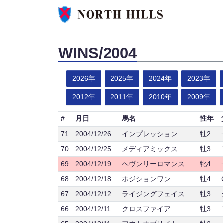
WINS/2004
2026年
2025年
2024年
2023年
2012年
2011年
2010年
2009年
#
月日
馬名
性年
71
2004/12/26
インプレッション
牡2
70
2004/12/25
メディアミックス
牡3
69
2004/12/19
ヘヴンリーロマンス
牝4
68
2004/12/18
ポジションワン
牡4
67
2004/12/12
ライジングフェイス
牡3
66
2004/12/11
クロスファイア
牡3