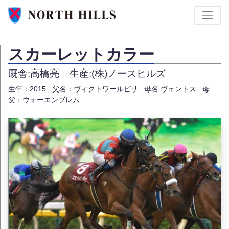
スカーレットカラー
厩舎:高橋亮
生産:(株)ノースヒルズ
生年：2015
父名：ヴィクトワールピサ
母名:ヴェントス
母
父：ウォーエンブレム