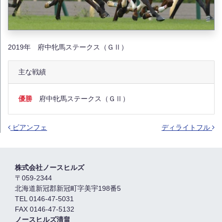
2019年 府中牝馬ステークス（ＧⅡ）
主な戦績
優勝
府中牝馬ステークス（ＧⅡ）
ビアンフェ
ディライトフル
投稿ナビゲーション
株式会社ノースヒルズ
〒059-2344
北海道新冠郡新冠町字美宇198番5
TEL 0146-47-5031
FAX 0146-47-5132
ノースヒルズ清畠