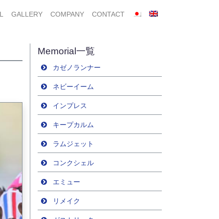
L
GALLERY
COMPANY
CONTACT
Memorial一覧
カゼノランナー
ネビーイーム
インプレス
キープカルム
ラムジェット
コンクシェル
エミュー
リメイク