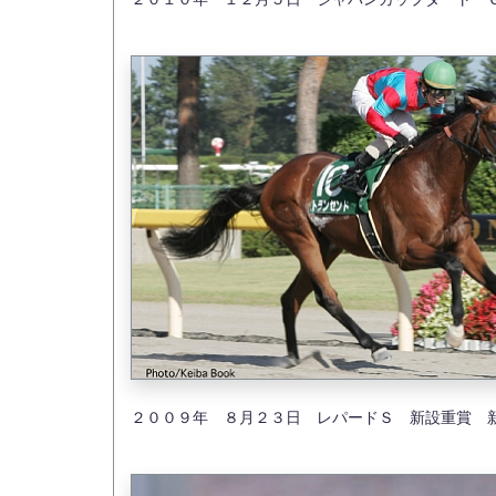
２００９年 ８月２３日 レパードＳ 新設重賞 