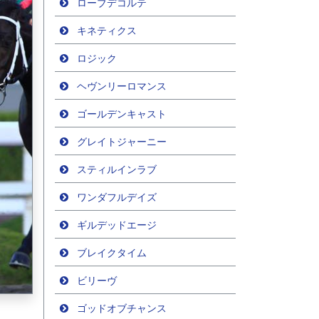
ローブデコルテ
キネティクス
ロジック
ヘヴンリーロマンス
ゴールデンキャスト
グレイトジャーニー
スティルインラブ
ワンダフルデイズ
ギルデッドエージ
ブレイクタイム
ビリーヴ
ゴッドオブチャンス