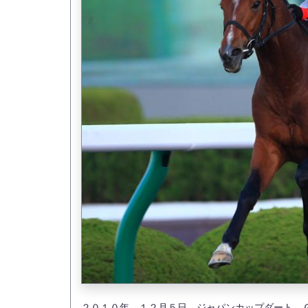
２０１０年 １２月５日 ジャパンカップダート 