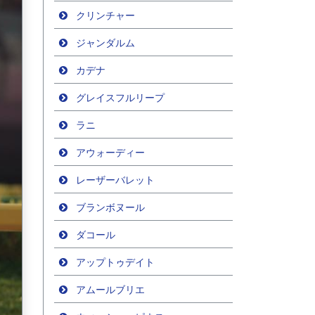
クリンチャー
ジャンダルム
カデナ
グレイスフルリープ
ラニ
アウォーディー
レーザーバレット
ブランボヌール
ダコール
アップトゥデイト
アムールブリエ