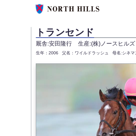
トランセンド
厩舎:安田隆行
生産:(株)ノースヒルズ
生年：2006
父名：ワイルドラッシュ
母名:シネマ