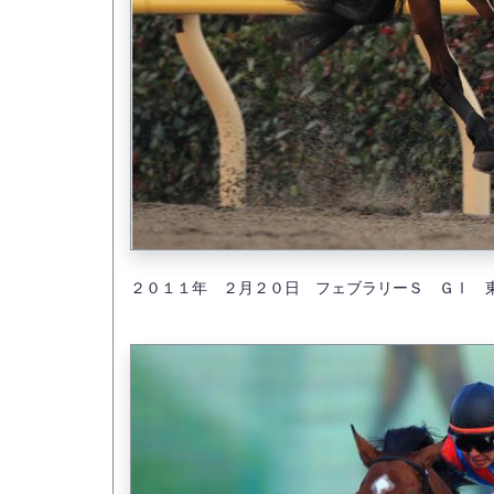
２０１１年 ２月２０日 フェブラリーＳ ＧⅠ 