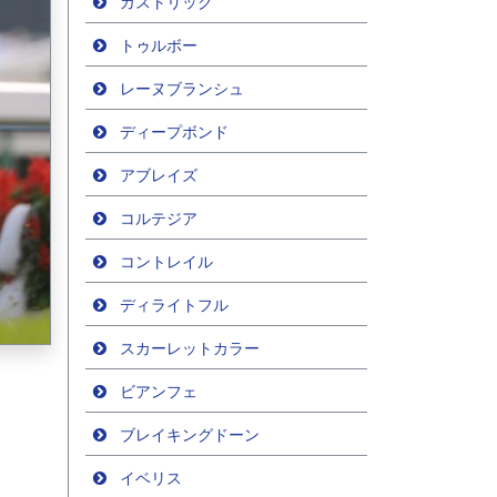
ガストリック
トゥルボー
レーヌブランシュ
ディープボンド
アブレイズ
コルテジア
コントレイル
ディライトフル
スカーレットカラー
ビアンフェ
ブレイキングドーン
イベリス