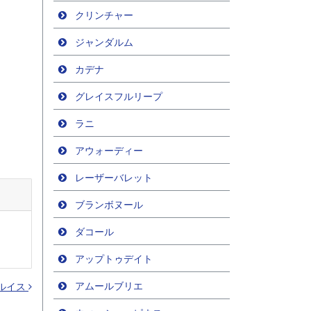
クリンチャー
ジャンダルム
カデナ
グレイスフルリープ
ラニ
アウォーディー
レーザーバレット
ブランボヌール
ダコール
アップトゥデイト
アムールブリエ
ルイス