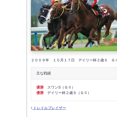
２００９年 １０月１７日 デイリー杯２歳Ｓ Ｇ
主な戦績
優勝
スワンS（ＧⅡ）
優勝
デイリー杯２歳Ｓ（ＧⅡ）
トレイルブレイザー