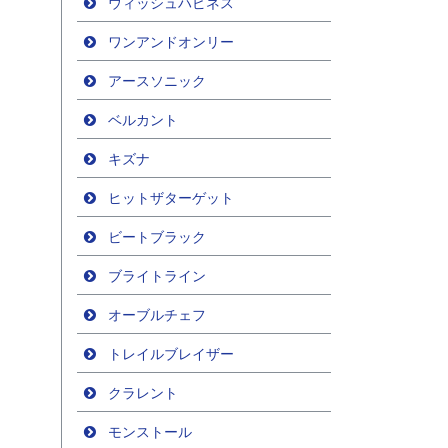
ウィッシュハピネス
ワンアンドオンリー
アースソニック
ベルカント
キズナ
ヒットザターゲット
ビートブラック
ブライトライン
オーブルチェフ
トレイルブレイザー
クラレント
モンストール