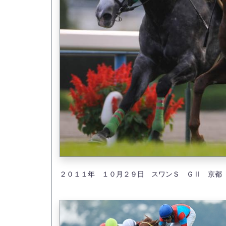
２０１１年 １０月２９日 スワンＳ ＧⅡ 京都