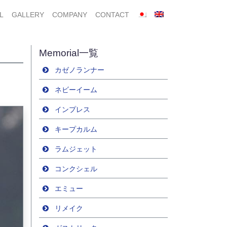
L
GALLERY
COMPANY
CONTACT
Memorial一覧
カゼノランナー
ネビーイーム
インプレス
キープカルム
ラムジェット
コンクシェル
エミュー
リメイク