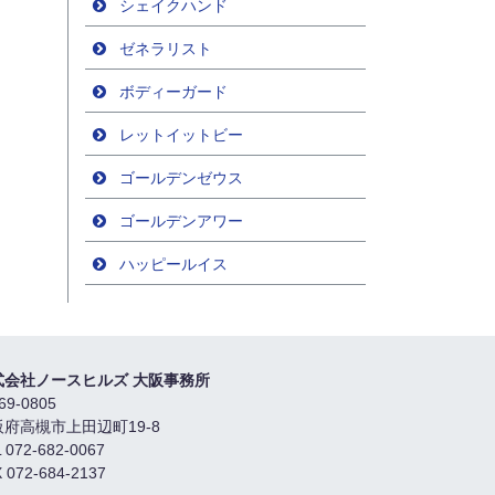
シェイクハンド
ゼネラリスト
ボディーガード
レットイットビー
ゴールデンゼウス
ゴールデンアワー
ハッピールイス
式会社ノースヒルズ 大阪事務所
69-0805
阪府高槻市上田辺町19-8
 072-682-0067
 072-684-2137