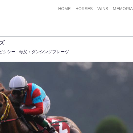
HOME
HORSES
WINS
MEMORIA
ルズ
ピクシー
母父：ダンシングブレーヴ